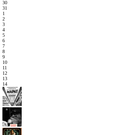
30
31
1
2
3
4
5
6
7
8
9
10
11
12
13
14