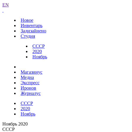
EN
Новое
Инвентарь
Задизайнено
Студия
СССР
2020
Ноябрь
Магазинус
Медиа
Экспресс
Иронов
Журналус
СССР
2020
Ноябрь
Ноябрь 2020
СССР