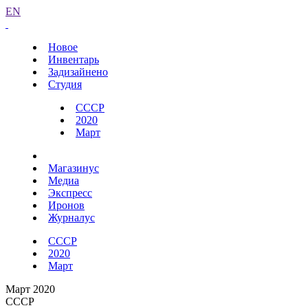
EN
Новое
Инвентарь
Задизайнено
Студия
СССР
2020
Март
Магазинус
Медиа
Экспресс
Иронов
Журналус
СССР
2020
Март
Март 2020
СССР