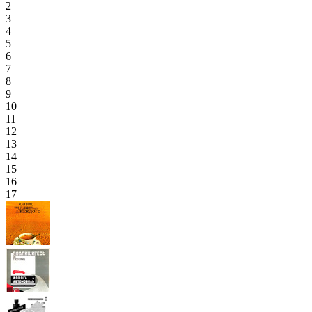
2
3
4
5
6
7
8
9
10
11
12
13
14
15
16
17