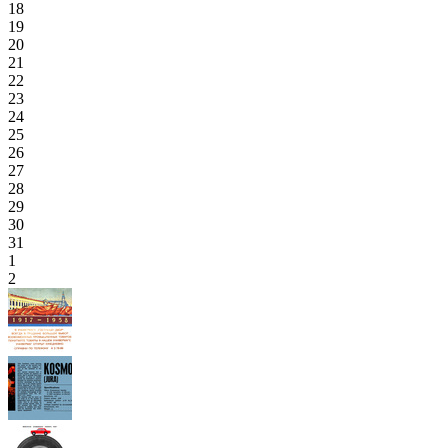
18
19
20
21
22
23
24
25
26
27
28
29
30
31
1
2