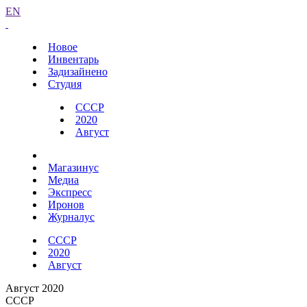
EN
Новое
Инвентарь
Задизайнено
Студия
СССР
2020
Август
Магазинус
Медиа
Экспресс
Иронов
Журналус
СССР
2020
Август
Август 2020
СССР