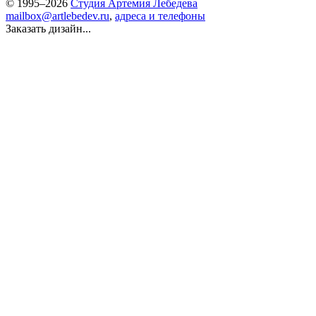
© 1995–2026
Студия Артемия Лебедева
mailbox@artlebedev.ru
,
адреса и телефоны
Заказать дизайн...