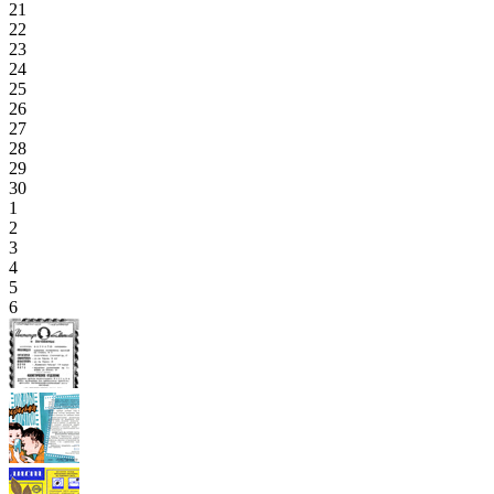
21
22
23
24
25
26
27
28
29
30
1
2
3
4
5
6