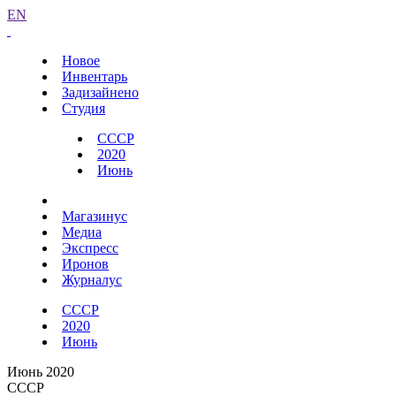
EN
Новое
Инвентарь
Задизайнено
Студия
СССР
2020
Июнь
Магазинус
Медиа
Экспресс
Иронов
Журналус
СССР
2020
Июнь
Июнь 2020
СССР