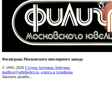
Филигрань Московского ювелирного завода
© 1995–2026
Студия Артемия Лебедева
mailbox@artlebedev.ru
,
адреса и телефоны
Заказать дизайн...