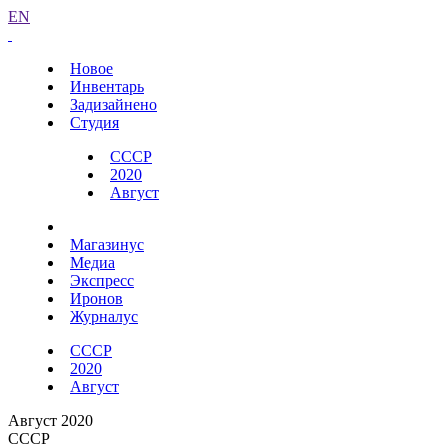
EN
Новое
Инвентарь
Задизайнено
Студия
СССР
2020
Август
Магазинус
Медиа
Экспресс
Иронов
Журналус
СССР
2020
Август
Август 2020
СССР