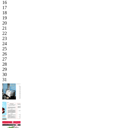
16
17
18
19
20
21
22
23
24
25
26
27
28
29
30
31