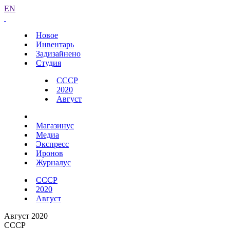
EN
Новое
Инвентарь
Задизайнено
Студия
СССР
2020
Август
Магазинус
Медиа
Экспресс
Иронов
Журналус
СССР
2020
Август
Август 2020
СССР