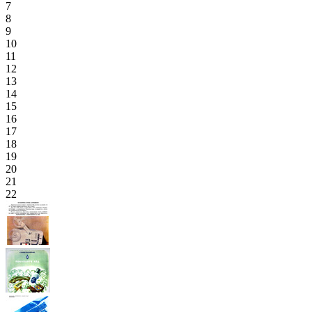
7
8
9
10
11
12
13
14
15
16
17
18
19
20
21
22