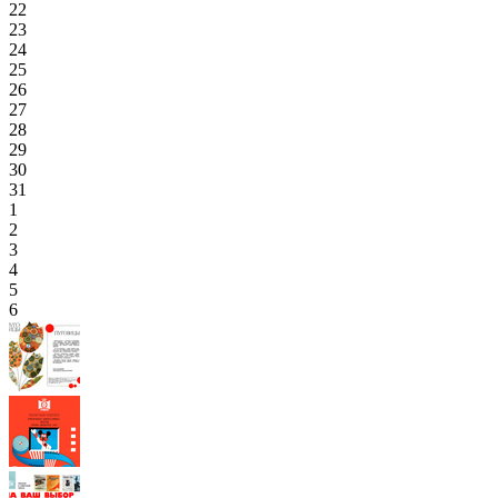
22
23
24
25
26
27
28
29
30
31
1
2
3
4
5
6