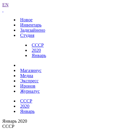
EN
Новое
Инвентарь
Задизайнено
Студия
СССР
2020
Январь
Магазинус
Медиа
Экспресс
Иронов
Журналус
СССР
2020
Январь
Январь 2020
СССР