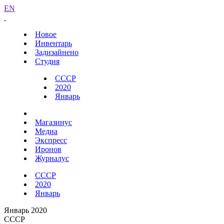
EN
Новое
Инвентарь
Задизайнено
Студия
СССР
2020
Январь
Магазинус
Медиа
Экспресс
Иронов
Журналус
СССР
2020
Январь
Январь 2020
СССР