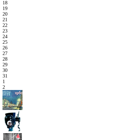
18
19
20
21
22
23
24
25
26
27
28
29
30
31
1
2