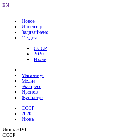
EN
Новое
Инвентарь
Задизайнено
Студия
СССР
2020
Июнь
Магазинус
Медиа
Экспресс
Иронов
Журналус
СССР
2020
Июнь
Июнь 2020
СССР