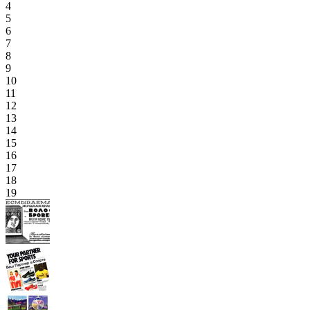
4
5
6
7
8
9
10
11
12
13
14
15
16
17
18
19