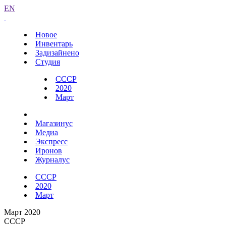
EN
Новое
Инвентарь
Задизайнено
Студия
СССР
2020
Март
Магазинус
Медиа
Экспресс
Иронов
Журналус
СССР
2020
Март
Март 2020
СССР