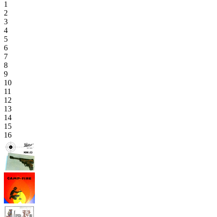
1
2
3
4
5
6
7
8
9
10
11
12
13
14
15
16