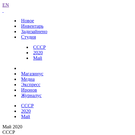
EN
Новое
Инвентарь
Задизайнено
Студия
СССР
2020
Май
Магазинус
Медиа
Экспресс
Иронов
Журналус
СССР
2020
Май
Май 2020
СССР