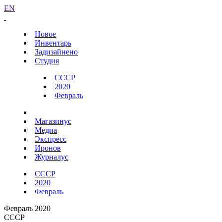
EN
Новое
Инвентарь
Задизайнено
Студия
СССР
2020
Февраль
Магазинус
Медиа
Экспресс
Иронов
Журналус
СССР
2020
Февраль
Февраль 2020
СССР