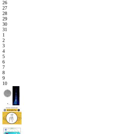
26
27
28
29
30
31
1
2
3
4
5
6
7
8
9
10