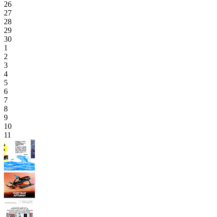
26
27
28
29
30
1
2
3
4
5
6
7
8
9
10
11