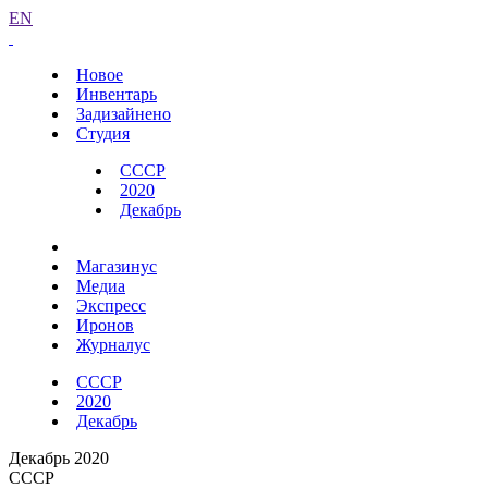
EN
Новое
Инвентарь
Задизайнено
Студия
СССР
2020
Декабрь
Магазинус
Медиа
Экспресс
Иронов
Журналус
СССР
2020
Декабрь
Декабрь 2020
СССР