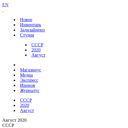
EN
Новое
Инвентарь
Задизайнено
Студия
СССР
2020
Август
Магазинус
Медиа
Экспресс
Иронов
Журналус
СССР
2020
Август
Август 2020
СССР