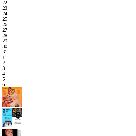
22
23
24
25
26
27
28
29
30
31
1
2
3
4
5
6