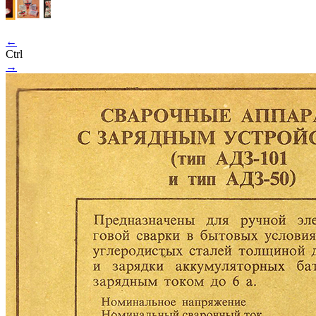
←
Ctrl
→