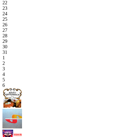
22
23
24
25
26
27
28
29
30
31
1
2
3
4
5
6