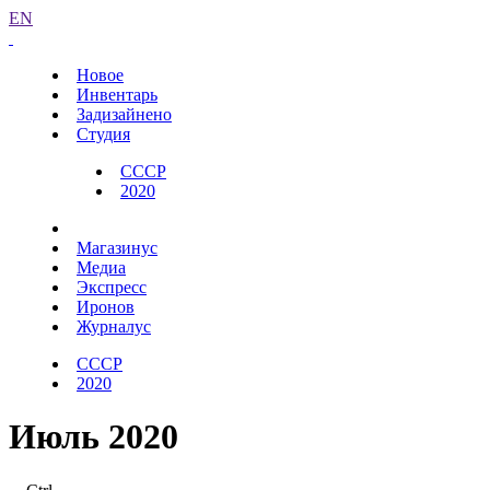
EN
Новое
Инвентарь
Задизайнено
Студия
СССР
2020
Магазинус
Медиа
Экспресс
Иронов
Журналус
СССР
2020
Июль 2020