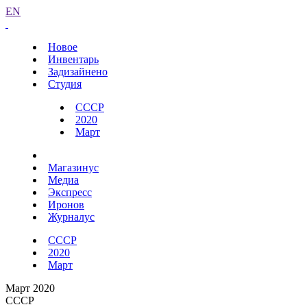
EN
Новое
Инвентарь
Задизайнено
Студия
СССР
2020
Март
Магазинус
Медиа
Экспресс
Иронов
Журналус
СССР
2020
Март
Март 2020
СССР