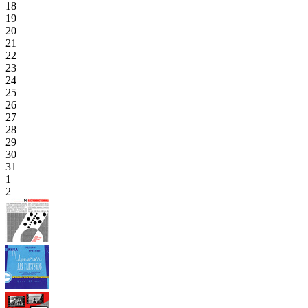
18
19
20
21
22
23
24
25
26
27
28
29
30
31
1
2