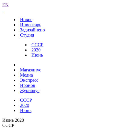
EN
Новое
Инвентарь
Задизайнено
Студия
СССР
2020
Июнь
Магазинус
Медиа
Экспресс
Иронов
Журналус
СССР
2020
Июнь
Июнь 2020
СССР