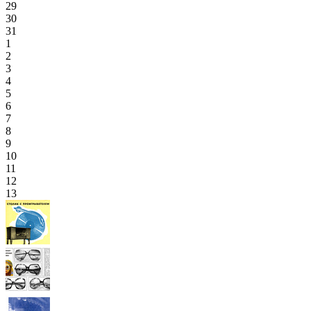
29
30
31
1
2
3
4
5
6
7
8
9
10
11
12
13