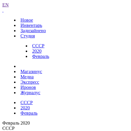
EN
Новое
Инвентарь
Задизайнено
Студия
СССР
2020
Февраль
Магазинус
Медиа
Экспресс
Иронов
Журналус
СССР
2020
Февраль
Февраль 2020
СССР