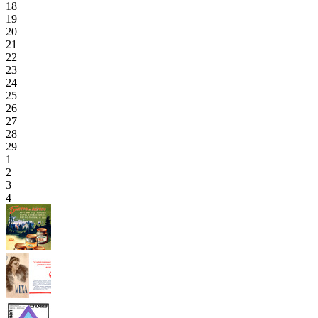
18
19
20
21
22
23
24
25
26
27
28
29
1
2
3
4