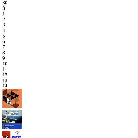
30
31
1
2
3
4
5
6
7
8
9
10
11
12
13
14