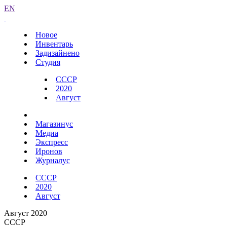
EN
Новое
Инвентарь
Задизайнено
Студия
СССР
2020
Август
Магазинус
Медиа
Экспресс
Иронов
Журналус
СССР
2020
Август
Август 2020
СССР