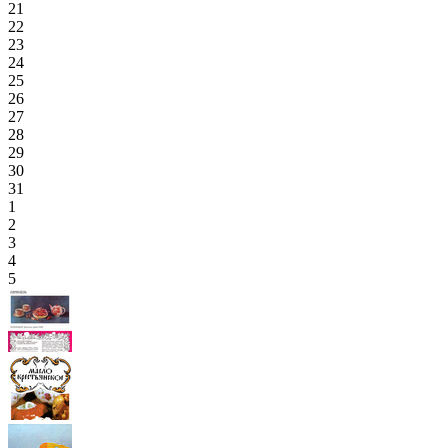
21
22
23
24
25
26
27
28
29
30
31
1
2
3
4
5