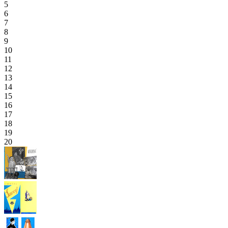
5
6
7
8
9
10
11
12
13
14
15
16
17
18
19
20