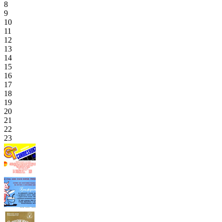
8
9
10
11
12
13
14
15
16
17
18
19
20
21
22
23