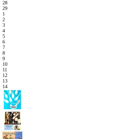
28
29
1
2
3
4
5
6
7
8
9
10
11
12
13
14