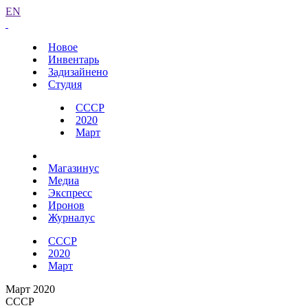
EN
Новое
Инвентарь
Задизайнено
Студия
СССР
2020
Март
Магазинус
Медиа
Экспресс
Иронов
Журналус
СССР
2020
Март
Март 2020
СССР