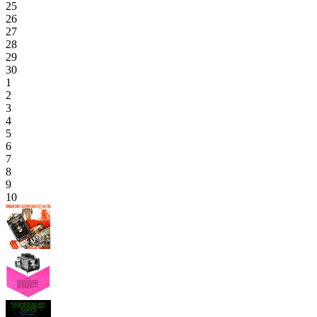
25
26
27
28
29
30
1
2
3
4
5
6
7
8
9
10