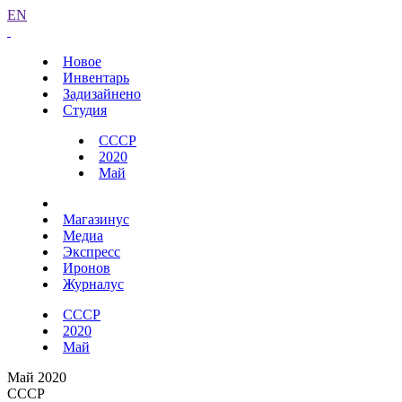
EN
Новое
Инвентарь
Задизайнено
Студия
СССР
2020
Май
Магазинус
Медиа
Экспресс
Иронов
Журналус
СССР
2020
Май
Май 2020
СССР