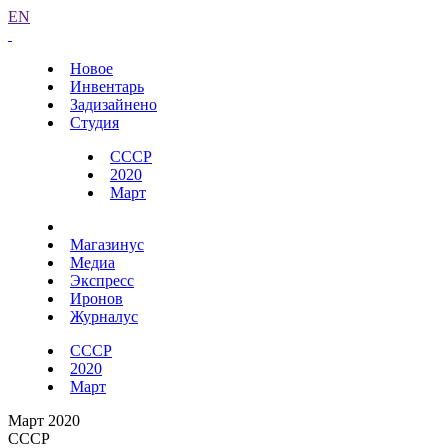
EN
Новое
Инвентарь
Задизайнено
Студия
СССР
2020
Март
Магазинус
Медиа
Экспресс
Иронов
Журналус
СССР
2020
Март
Март 2020
СССР