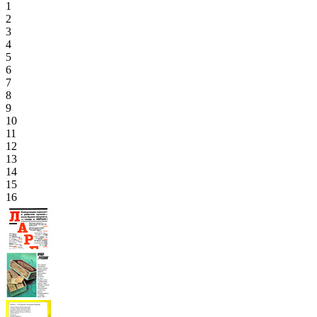
1
2
3
4
5
6
7
8
9
10
11
12
13
14
15
16