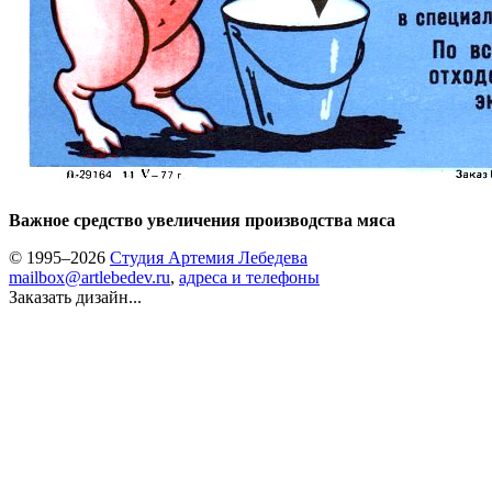
Важное средство увеличения производства мяса
© 1995–2026
Студия Артемия Лебедева
mailbox@artlebedev.ru
,
адреса и телефоны
Заказать дизайн...