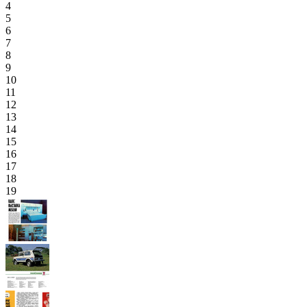
4
5
6
7
8
9
10
11
12
13
14
15
16
17
18
19