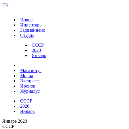
EN
Новое
Инвентарь
Задизайнено
Студия
СССР
2020
Январь
Магазинус
Медиа
Экспресс
Иронов
Журналус
СССР
2020
Январь
Январь 2020
СССР