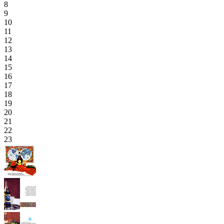
8
9
10
11
12
13
14
15
16
17
18
19
20
21
22
23