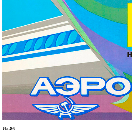
Ил-86