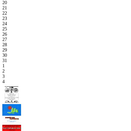
20
21
22
23
24
25
26
27
28
29
30
31
1
2
3
4