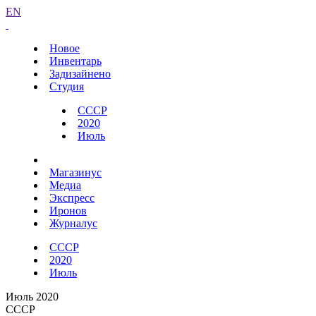
EN
Новое
Инвентарь
Задизайнено
Студия
СССР
2020
Июль
Магазинус
Медиа
Экспресс
Иронов
Журналус
СССР
2020
Июль
Июль 2020
СССР