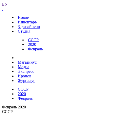
EN
Новое
Инвентарь
Задизайнено
Студия
СССР
2020
Февраль
Магазинус
Медиа
Экспресс
Иронов
Журналус
СССР
2020
Февраль
Февраль 2020
СССР