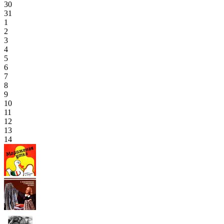
30
31
1
2
3
4
5
6
7
8
9
10
11
12
13
14