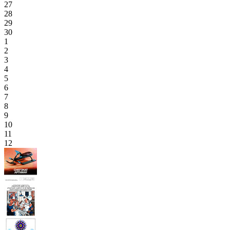
27
28
29
30
1
2
3
4
5
6
7
8
9
10
11
12