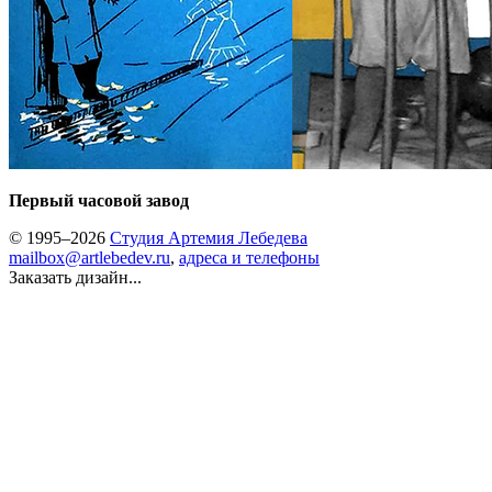
Первый часовой завод
© 1995–2026
Студия Артемия Лебедева
mailbox@artlebedev.ru
,
адреса и телефоны
Заказать дизайн...