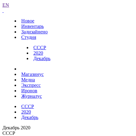
EN
Новое
Инвентарь
Задизайнено
Студия
СССР
2020
Декабрь
Магазинус
Медиа
Экспресс
Иронов
Журналус
СССР
2020
Декабрь
Декабрь 2020
СССР