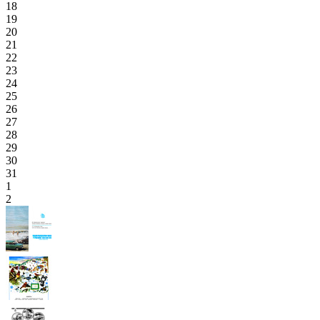
18
19
20
21
22
23
24
25
26
27
28
29
30
31
1
2