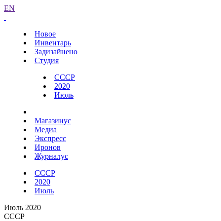
EN
Новое
Инвентарь
Задизайнено
Студия
СССР
2020
Июль
Магазинус
Медиа
Экспресс
Иронов
Журналус
СССР
2020
Июль
Июль 2020
СССР