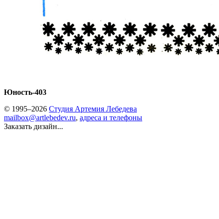
Юность-403
© 1995–2026
Студия Артемия Лебедева
mailbox@artlebedev.ru
,
адреса и телефоны
Заказать дизайн...