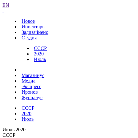
EN
Новое
Инвентарь
Задизайнено
Студия
СССР
2020
Июль
Магазинус
Медиа
Экспресс
Иронов
Журналус
СССР
2020
Июль
Июль 2020
СССР