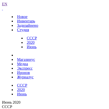
EN
Новое
Инвентарь
Задизайнено
Студия
СССР
2020
Июнь
Магазинус
Медиа
Экспресс
Иронов
Журналус
СССР
2020
Июнь
Июнь 2020
СССР