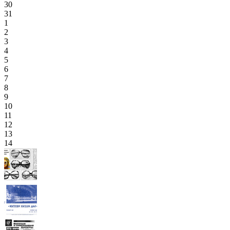
30
31
1
2
3
4
5
6
7
8
9
10
11
12
13
14