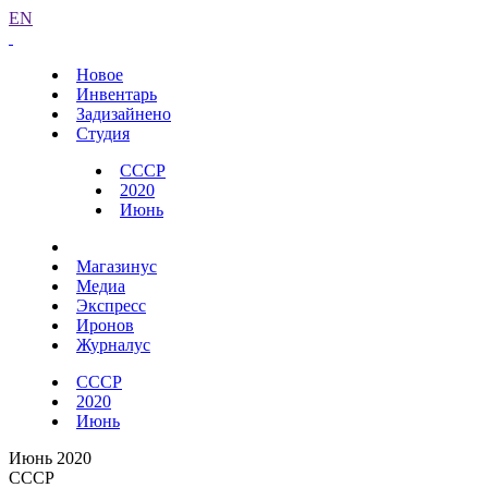
EN
Новое
Инвентарь
Задизайнено
Студия
СССР
2020
Июнь
Магазинус
Медиа
Экспресс
Иронов
Журналус
СССР
2020
Июнь
Июнь 2020
СССР