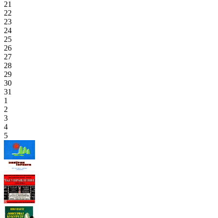
21
22
23
24
25
26
27
28
29
30
31
1
2
3
4
5