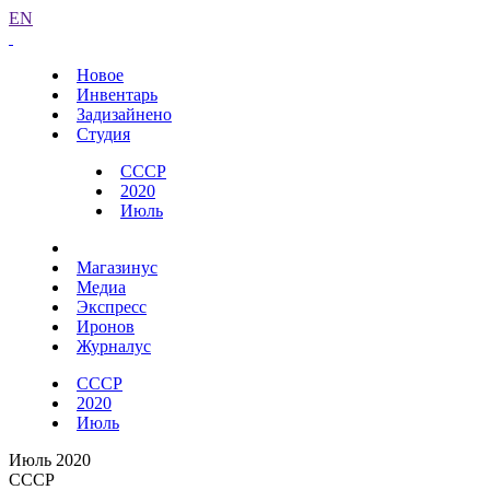
EN
Новое
Инвентарь
Задизайнено
Студия
СССР
2020
Июль
Магазинус
Медиа
Экспресс
Иронов
Журналус
СССР
2020
Июль
Июль 2020
СССР