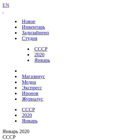
EN
Новое
Инвентарь
Задизайнено
Студия
СССР
2020
Январь
Магазинус
Медиа
Экспресс
Иронов
Журналус
СССР
2020
Январь
Январь 2020
СССР