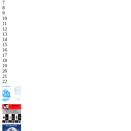
7
8
9
10
11
12
13
14
15
16
17
18
19
20
21
22