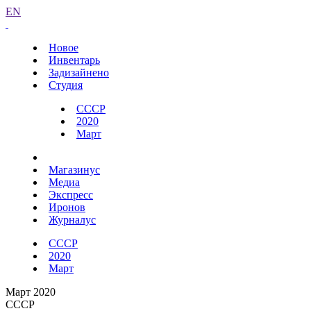
EN
Новое
Инвентарь
Задизайнено
Студия
СССР
2020
Март
Магазинус
Медиа
Экспресс
Иронов
Журналус
СССР
2020
Март
Март 2020
СССР