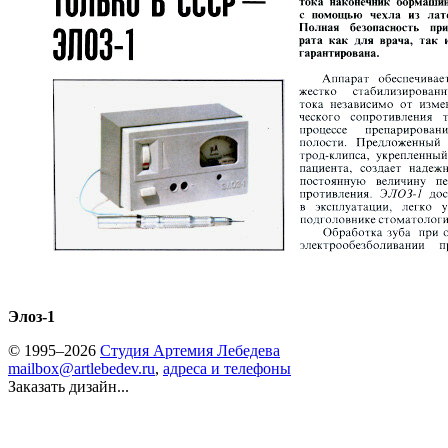
Элоз-1
© 1995–2026
Студия Артемия Лебедева
mailbox@artlebedev.ru
,
адреса и телефоны
Заказать дизайн...