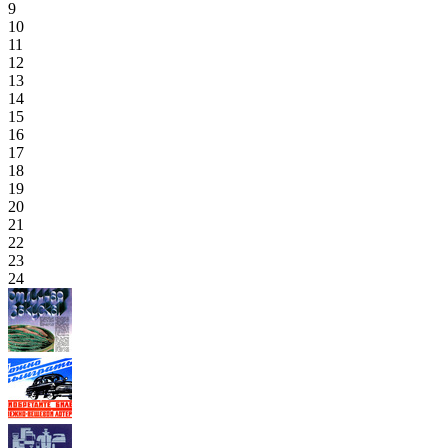
9
10
11
12
13
14
15
16
17
18
19
20
21
22
23
24