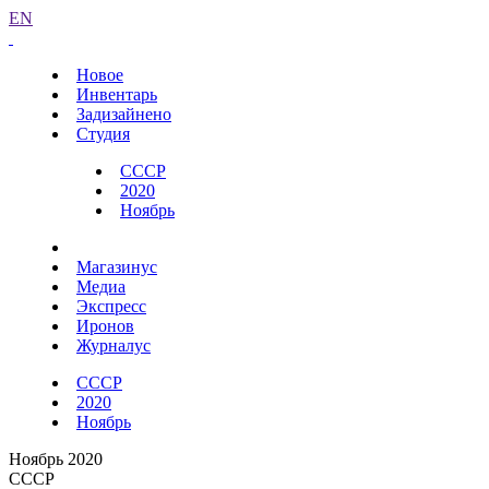
EN
Новое
Инвентарь
Задизайнено
Студия
СССР
2020
Ноябрь
Магазинус
Медиа
Экспресс
Иронов
Журналус
СССР
2020
Ноябрь
Ноябрь 2020
СССР