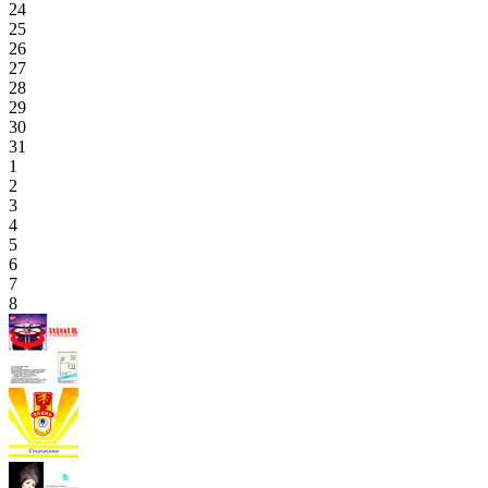
24
25
26
27
28
29
30
31
1
2
3
4
5
6
7
8