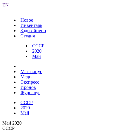
EN
Новое
Инвентарь
Задизайнено
Студия
СССР
2020
Май
Магазинус
Медиа
Экспресс
Иронов
Журналус
СССР
2020
Май
Май 2020
СССР