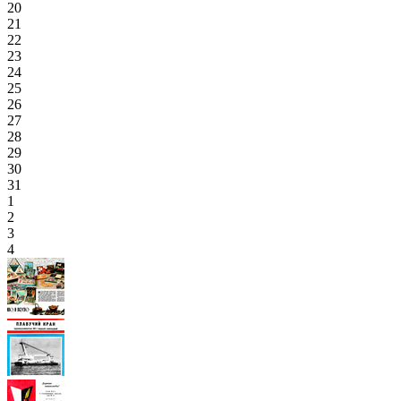
20
21
22
23
24
25
26
27
28
29
30
31
1
2
3
4