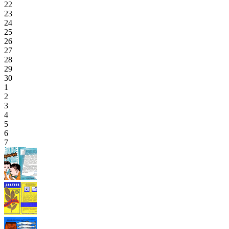
22
23
24
25
26
27
28
29
30
1
2
3
4
5
6
7