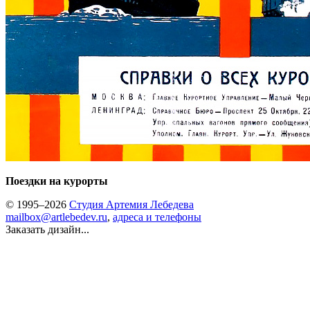
Поездки на курорты
© 1995–2026
Студия Артемия Лебедева
mailbox@artlebedev.ru
,
адреса и телефоны
Заказать дизайн...