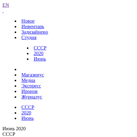
EN
Новое
Инвентарь
Задизайнено
Студия
СССР
2020
Июнь
Магазинус
Медиа
Экспресс
Иронов
Журналус
СССР
2020
Июнь
Июнь 2020
СССР