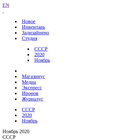
EN
Новое
Инвентарь
Задизайнено
Студия
СССР
2020
Ноябрь
Магазинус
Медиа
Экспресс
Иронов
Журналус
СССР
2020
Ноябрь
Ноябрь 2020
СССР