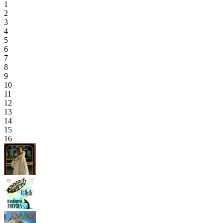
1
2
3
4
5
6
7
8
9
10
11
12
13
14
15
16