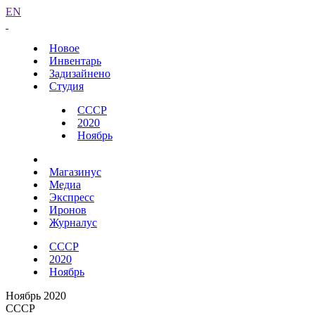
EN
Новое
Инвентарь
Задизайнено
Студия
СССР
2020
Ноябрь
Магазинус
Медиа
Экспресс
Иронов
Журналус
СССР
2020
Ноябрь
Ноябрь 2020
СССР