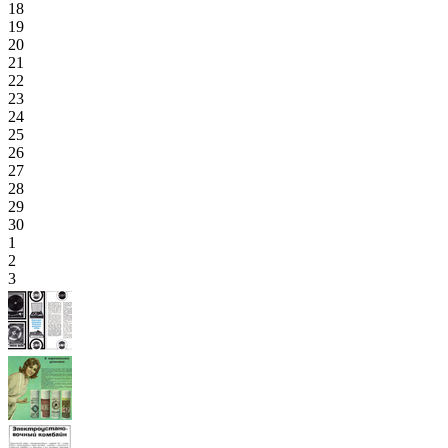
18
19
20
21
22
23
24
25
26
27
28
29
30
1
2
3