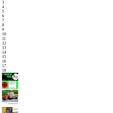
3
4
5
6
7
8
9
10
11
12
13
14
15
16
17
18