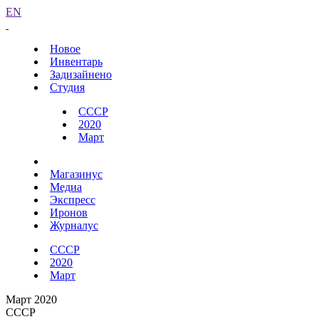
EN
Новое
Инвентарь
Задизайнено
Студия
СССР
2020
Март
Магазинус
Медиа
Экспресс
Иронов
Журналус
СССР
2020
Март
Март 2020
СССР