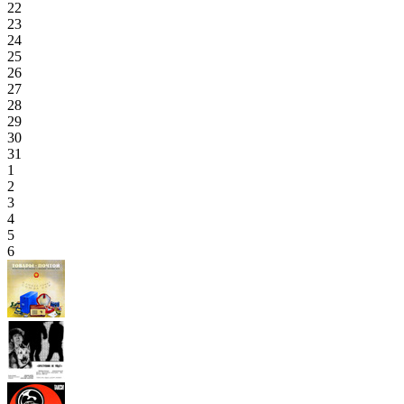
22
23
24
25
26
27
28
29
30
31
1
2
3
4
5
6