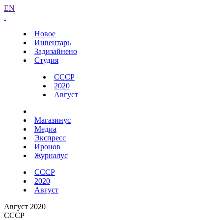
EN
Новое
Инвентарь
Задизайнено
Студия
СССР
2020
Август
Магазинус
Медиа
Экспресс
Иронов
Журналус
СССР
2020
Август
Август 2020
СССР