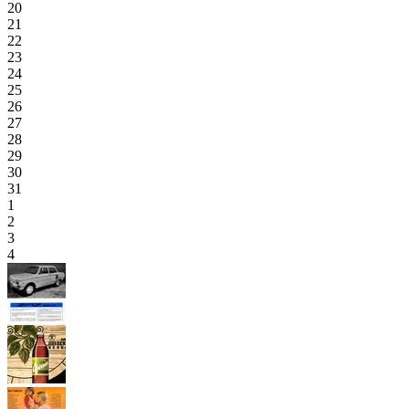
20
21
22
23
24
25
26
27
28
29
30
31
1
2
3
4