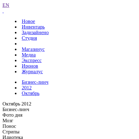
EN
Новое
Инвентарь
Задизайнено
Студия
Магазинус
Медиа
Экспресс
Иронов
Журналус
Бизнес-линч
2012
Октябрь
Октябрь 2012
Бизнес-линч
Фото дня
Мозг
Понос
Стрипы
Идиотека