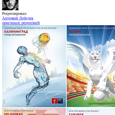
Рецензировал
Артемий Лебедев
оригинал
с рецензией